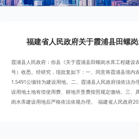
福建省人民政府关于霞浦县田螺岗
霞浦县人民政府：你县《关于霞浦县田螺岗水库工程建设农用
号）收悉。经研究，现批复如下：一、同意将霞浦县境内农用地
1.5491公顷转为建设用地。二、霞浦县人民政府须依法
设用地土地有偿使用费、耕地开垦费按照规定缴纳。三、
岗水库建设用地后严格依法依规办理。 福建省人民政府202