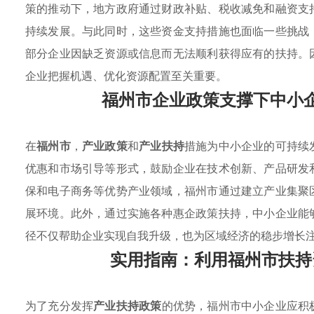
策的推动下，地方政府通过财政补贴、税收减免和融资支
持续发展。与此同时，这些资金支持措施也面临一些挑战
部分企业因缺乏资源或信息而无法顺利获得应有的扶持。
企业把握机遇、优化资源配置至关重要。
福州市企业政策支撑下中小
在
福州市
，
产业政策
和
产业扶持
措施为中小企业的可持续
优惠和市场引导等形式，鼓励企业在技术创新、产品研发
保和电子商务等优势产业领域，福州市通过建立产业集聚
展环境。此外，通过实施各种惠企政策扶持，中小企业能
径不仅帮助企业实现自我升级，也为区域经济的稳步增长
实用指南：利用福州市扶持
为了充分发挥
产业扶持政策
的优势，福州市中小企业应积